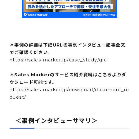
＊事例の詳細は下記URLの事例インタビュー記事全文
でご確認ください。
https://sales-marker.jp/case_study/glcl
＊Sales Markerのサービス紹介資料はこちらよりダ
ウンロード可能です。
https://sales-marker.jp/download/document_re
quest/
＜事例インタビューサマリ＞