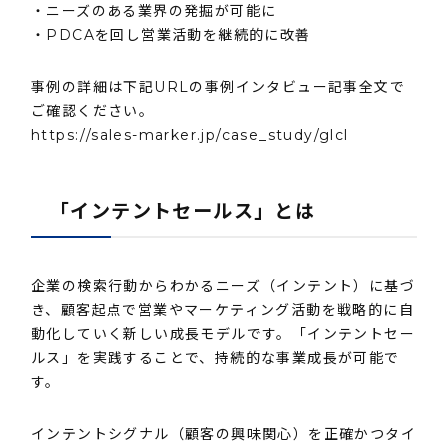
・ニーズのある業界の発掘が可能に
・PDCAを回し営業活動を継続的に改善
事例の詳細は下記URLの事例インタビュー記事全文で
ご確認ください。
https://sales-marker.jp/case_study/glcl
「インテントセールス」とは
企業の検索行動からわかるニーズ（インテント）に基づ
き、顧客起点で営業やマーケティング活動を戦略的に自
動化していく新しい成長モデルです。「インテントセー
ルス」を実践することで、持続的な事業成長が可能で
す。
インテントシグナル（顧客の興味関心）を正確かつタイ