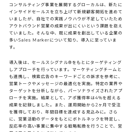
コンサルティング事業を展開するグローカルは、新たに
インサイドセールスを立ち上げて新規顧客開拓を進めて
いましたが、自社での実践ノウハウが不足していたため
アウトバウンド営業の成果が出にくいという課題を抱え
ていました。そんな中、既に成果を創出している企業の
多いSales Markerについて知り、導入に至っていま
す。
導入後は、セールスシグナル®︎をもとにターゲティング
しアプローチを行っています。マーケティングチームと
も連携し、検索広告のキーワードごとの訴求を参考に、
営業トークやメッセージの最適化を実施。特定の業界や
ターゲットを分析しながら、パーソナライズされたアプ
ローチを実施。結果として、アポ獲得率は4％を超える
成果を記録しました。また、運用開始から2ヶ月で受注
を獲得しており、年間目標を達成する見込みに。さら
に、営業活動のデータをもとにボトルネックを特定し、
反応率の高い事業に集中する戦略転換を行うことで、営