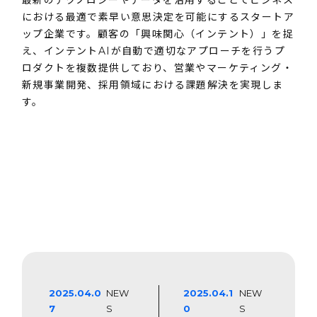
最新のテクノロジーやデータを活用することでビジネス
における最適で素早い意思決定を可能にするスタートア
ップ企業です。顧客の「興味関心（インテント）」を捉
え、インテントAIが自動で適切なアプローチを行うプ
ロダクトを複数提供しており、営業やマーケティング・
新規事業開発、採用領域における課題解決を実現しま
す。
2025.04.0
NEW
2025.04.1
NEW
7
S
0
S