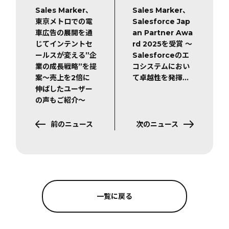
Sales Marker、
Sales Marker、
東京メトロでの電
Salesforce Jap
車広告の展開を通
an Partner Awa
じてインテントセ
rd 2025を受賞 〜
ールスが変える”企
Salesforceのエ
業の成長戦略”を提
コシステムにおい
案〜売上を2倍に
て卓越性を発揮…
伸ばしたユーザー
の声もご紹介〜
前のニュース
次のニュース
一覧に戻る