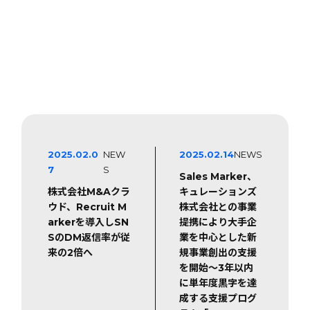
2025.02.0
NEW
2025.02.14
NEWS
7
S
Sales Marker、
株式会社M&Aクラ
キュレーションズ
ウド、Recruit M
株式会社との事業
arkerを導入しSN
提携により大手企
SのDM返信率が従
業を中心とした新
来の2倍へ
規事業創出の支援
を開始～3年以内
に単年度黒字を達
成する支援プログ