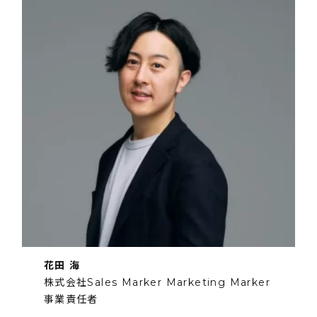
花田 海
株式会社Sales Marker Marketing Marker
事業責任者