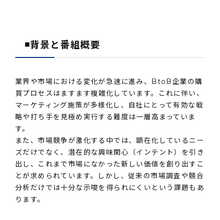
◾️背景と番組概要
業界や市場における変化が急速に進み、BtoB企業の購
買プロセスはますます複雑化しています。これに伴い、
マーケティング施策が多様化し、自社にとって有効な戦
略や打ち手を見極め実行する難度は一層高まっていま
す。
また、市場競争が激化する中では、顕在化しているニー
ズだけでなく、潜在的な興味関心（インテント）を引き
出し、これまで市場になかった新しい価値を創り出すこ
とが求められています。しかし、従来の市場調査や競合
分析だけでは十分な示唆を得られにくいという課題もあ
ります。