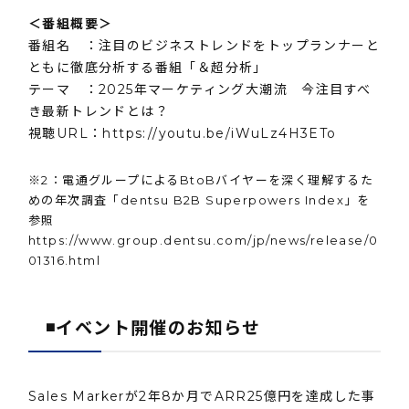
＜番組概要＞
番組名 ：注目のビジネストレンドをトップランナーと
ともに徹底分析する番組「＆超分析」
テーマ ：2025年マーケティング大潮流 今注目すべ
き最新トレンドとは？
視聴URL：
https://youtu.be/iWuLz4H3ETo
※2：電通グループによるBtoBバイヤーを深く理解するた
めの年次調査「dentsu B2B Superpowers Index」を
参照
https://www.group.dentsu.com/jp/news/release/0
01316.html
◾️イベント開催のお知らせ
Sales Markerが2年8か月でARR25億円を達成した事