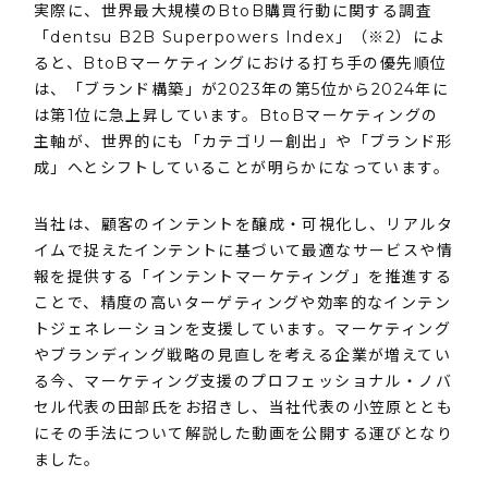
実際に、世界最大規模のBtoB購買行動に関する調査
「dentsu B2B Superpowers Index」（※2）によ
ると、BtoBマーケティングにおける打ち手の優先順位
は、「ブランド構築」が2023年の第5位から2024年に
は第1位に急上昇しています。BtoBマーケティングの
主軸が、世界的にも「カテゴリー創出」や「ブランド形
成」へとシフトしていることが明らかになっています。
当社は、顧客のインテントを醸成・可視化し、リアルタ
イムで捉えたインテントに基づいて最適なサービスや情
報を提供する「インテントマーケティング」を推進する
ことで、精度の高いターゲティングや効率的なインテン
トジェネレーションを支援しています。マーケティング
やブランディング戦略の見直しを考える企業が増えてい
る今、マーケティング支援のプロフェッショナル・ノバ
セル代表の田部氏をお招きし、当社代表の小笠原ととも
にその手法について解説した動画を公開する運びとなり
ました。