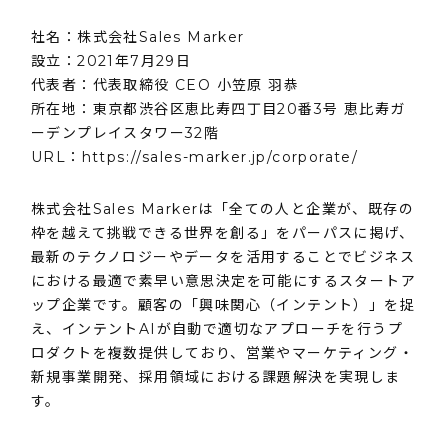
社名：株式会社Sales Marker
設⽴：2021年7⽉29⽇
代表者：代表取締役 CEO 小笠原 羽恭
所在地：東京都渋谷区恵比寿四丁目20番3号 恵比寿ガ
ーデンプレイスタワー32階
URL：
https://sales-marker.jp/corporate/
株式会社Sales Markerは「全ての人と企業が、既存の
枠を越えて挑戦できる世界を創る」をパーパスに掲げ、
最新のテクノロジーやデータを活用することでビジネス
における最適で素早い意思決定を可能にするスタートア
ップ企業です。顧客の「興味関心（インテント）」を捉
え、インテントAIが自動で適切なアプローチを行うプ
ロダクトを複数提供しており、営業やマーケティング・
新規事業開発、採用領域における課題解決を実現しま
す。