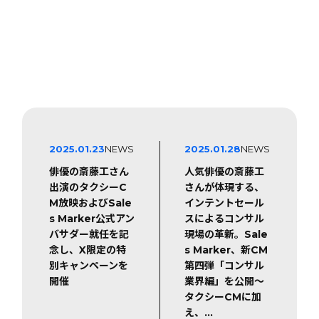
2025.01.23
NEWS
2025.01.28
NEWS
俳優の斎藤工さん
人気俳優の斎藤工
出演のタクシーC
さんが体現する、
M放映およびSale
インテントセール
s Marker公式アン
スによるコンサル
バサダー就任を記
現場の革新。Sale
念し、X限定の特
s Marker、新CM
別キャンペーンを
第四弾「コンサル
開催
業界編」を公開〜
タクシーCMに加
え、…