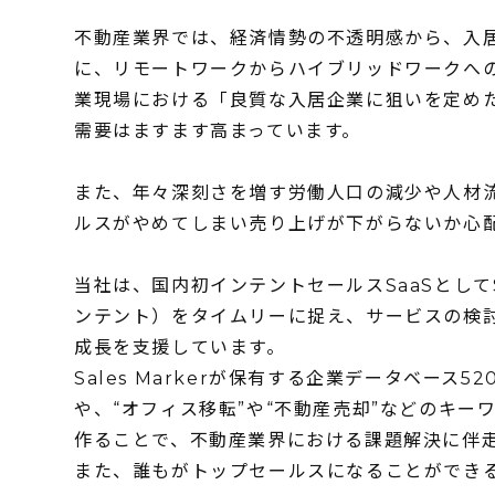
不動産業界では、経済情勢の不透明感から、入
に、リモートワークからハイブリッドワークへ
業現場における「良質な入居企業に狙いを定め
需要はますます高まっています。
また、年々深刻さを増す労働人口の減少や人材
ルスがやめてしまい売り上げが下がらないか心
当社は、国内初インテントセールスSaaSとしてS
ンテント）をタイムリーに捉え、サービスの検
成長を支援しています。
Sales Markerが保有する企業データベー
や、“オフィス移転”や“不動産売却”などのキ
作ることで、不動産業界における課題解決に伴
また、誰もがトップセールスになることができ