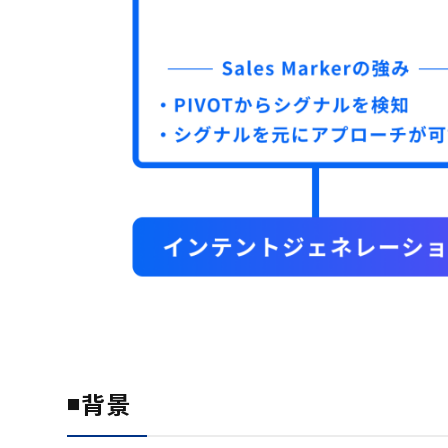
◾️
背景