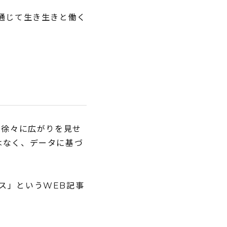
通じて生き生きと働く
も徐々に広がりを見せ
はなく、データに基づ
ス」というWEB記事