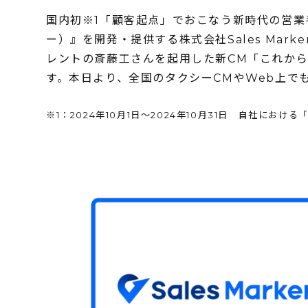
国内初※1「顧客起点」でおこなう新時代の営業手
ー）』を開発・提供する株式会社Sales Mar
レントの斎藤工さんを起用した新CM「これか
す。本日より、全国のタクシーCMやWeb上で
※1：2024年10月1日〜2024年10月31日 自社に