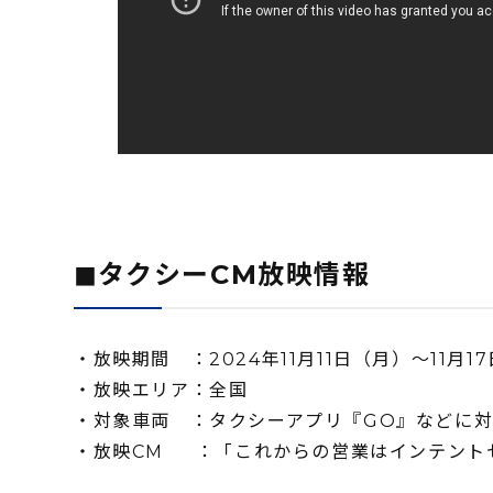
◼タクシーCM放映情報
・放映期間 ：2024年11⽉11⽇（月）〜11月1
・放映エリア：全国
・対象車両 ：タクシーアプリ『GO』などに
・放映CM ：「これからの営業はインテント