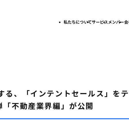
私たちについて
サービス
メンバー
会
する、「インテントセールス」を
第一弾「不動産業界編」が公開