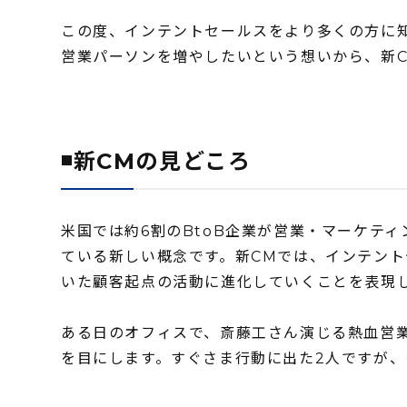
この度、インテントセールスをより多くの方に知
営業パーソンを増やしたいという想いから、新
◾️
新CMの見どころ
米国では約6割のBtoB企業が営業・マーケテ
ている新しい概念です。新CMでは、インテン
いた顧客起点の活動に進化していくことを表現
ある日のオフィスで、斎藤工さん演じる熱血営
を目にします。すぐさま行動に出た2人ですが、