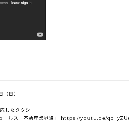
7⽇（日）
対応したタクシー
セールス 不動産業界編」
https://youtu.be/qq_yZU