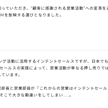
っていただき、“顧客に感謝される営業活動”への変革を
CMを放映する運びとなりました。
ィング活動に活用するインテントセールスですが、日本で
トセールスの実践によって、営業活動が単なる押し売りで
しています。
業部長と営業部員が「これからの営業はインテントセール
そこで大きな勘違いをしてしまい……。