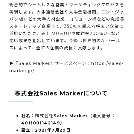
総合的でシームレスな営業・マーケティングプロセスを
実現します。大手通信会社や大手金融機関、エン・ジャ
パン様などの大手人材企業、コミューン様などの急成長
スタートアップ企業まで、350社を超える幅広い企業に
活用いただき、売上230%UPや成約率200%UPなど
高い成果を創出しています。今後は世界初のAIセール
スによって、全ての企業の成長に貢献します。
▶️『Sales Marker』サービスページ：
https://sales-
marker.jp/
株式会社Sales Markerについて
社名：株式会社Sales Marker（法人番号：
4011001142149）
設⽴：2021年7⽉29⽇