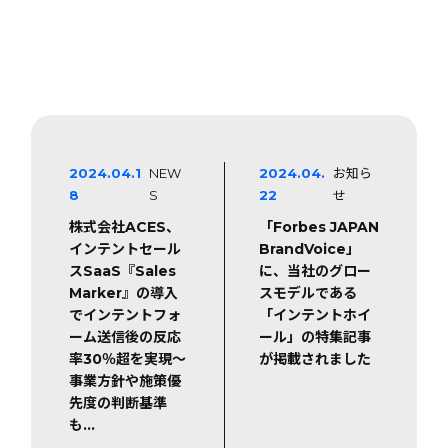
2024.04.1
NEW
2024.04.
お知ら
8
S
22
せ
株式会社ACES、
「Forbes JAPAN
インテントセール
BrandVoice」
スSaaS『Sales
に、当社のグロー
Marker』の導入
スモデルである
でインテントフォ
「インテントホイ
ーム送信後の反応
ール」の特集記事
率30％超を実現～
が掲載されました
事業方針や施策優
先度の判断基準
も…