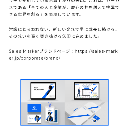
ッチで使用している右肩上がりの矢印。これは、パーパ
スである「全ての人と企業が、既存の枠を越えて挑戦で
きる世界を創る」を表現しています。
常識にとらわれない、新しい発想で常に成長し続ける、
その想いを高く突き抜ける矢印に込めました。
Sales Markerブランドページ：
https://sales-mark
er.jp/corporate/brand/