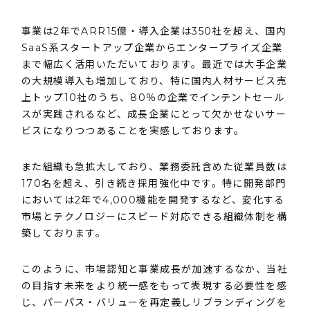
事業は2年でARR15億・導入企業は350社を超え、国内
SaaS系スタートアップ企業からエンタープライズ企業
まで幅広く活用いただいております。最近では大手企業
の大規模導入も増加しており、特に国内人材サービス売
上トップ10社のうち、80％の企業でインテントセール
スが実践されるなど、成長企業にとって欠かせないサー
ビスになりつつあることを実感しております。
また組織も急拡大しており、業務委託含めた従業員数は
170名を超え、引き続き採用強化中です。特に開発部門
においては2年で4,000機能を開発するなど、変化する
市場とテクノロジーにスピード対応できる組織体制を構
築しております。
このように、市場認知と事業成長が加速するなか、当社
の目指す未来をより統一感をもって表現する必要性を感
じ、パーパス・バリューを再定義しリブランディングを