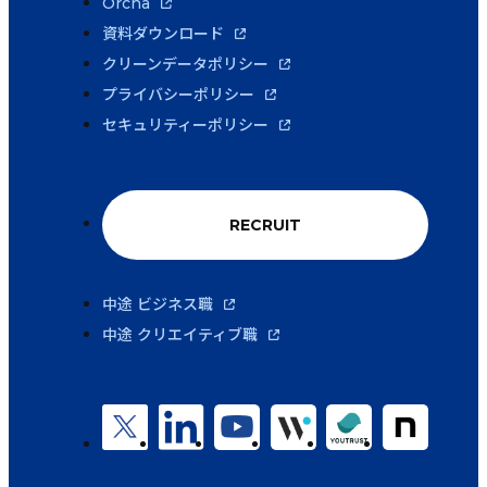
Orcha
資料ダウンロード
クリーンデータポリシー
プライバシーポリシー
セキュリティーポリシー
RECRUIT
中途 ビジネス職
中途 クリエイティブ職