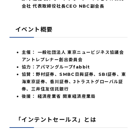
会社 代表取締役社長CEO NBC副会長
イベント概要
主催： 一般社団法人 東京ニュービジネス協議会
アントレプレナー創出委員会
協力：アパマングループfabbit
協賛：野村証券、SMBC日興証券、SBI証券、東
海東京証券、香川証券、Jトラストグローバル証
券、三井住友信託銀行
後援： 経済産業省 関東経済産業局
「インテントセールス」とは