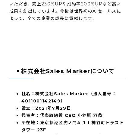
いただき、売上230%UPや成約率200%UPなど高い
成果を創出しています。今後は世界初のAIセールスに
よって、全ての企業の成長に貢献します。
▪️
株式会社Sales Markerについて
社名：株式会社Sales Marker（法人番号：
4011001142149）
設⽴：2021年7⽉29⽇
代表者：代表取締役 CEO 小笠原 羽恭
所在地：東京都港区虎ノ門4-1-1 神谷町トラスト
タワー 23F