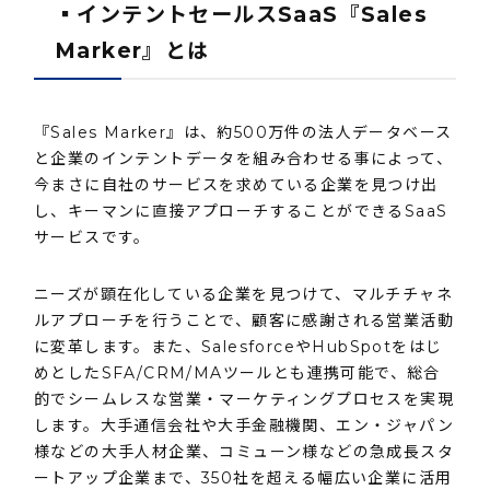
▪️インテントセールスSaaS『Sales
Marker』とは
『Sales Marker』は、約500万件の法人データベース
と企業のインテントデータを組み合わせる事によって、
今まさに自社のサービスを求めている企業を見つけ出
し、キーマンに直接アプローチすることができるSaaS
サービスです。
ニーズが顕在化している企業を見つけて、マルチチャネ
ルアプローチを行うことで、顧客に感謝される営業活動
に変革します。また、SalesforceやHubSpotをはじ
めとしたSFA/CRM/MAツールとも連携可能で、総合
的でシームレスな営業・マーケティングプロセスを実現
します。大手通信会社や大手金融機関、エン・ジャパン
様などの大手人材企業、コミューン様などの急成長スタ
ートアップ企業まで、350社を超える幅広い企業に活用