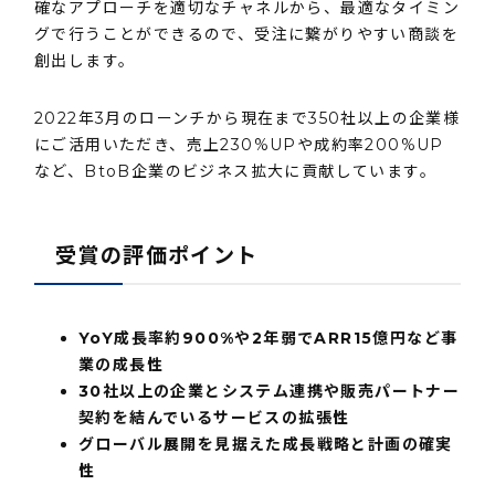
確なアプローチを適切なチャネルから、最適なタイミン
グで行うことができるので、受注に繋がりやすい商談を
創出します。
2022年3月のローンチから現在まで350社以上の企業様
にご活用いただき、売上230%UPや成約率200%UP
など、BtoB企業のビジネス拡大に貢献しています。
受賞の評価ポイント
YoY成長率約900%や2年弱でARR15億円など事
業の成長性
30社以上の企業とシステム連携や販売パートナー
契約を結んでいるサービスの拡張性
グローバル展開を見据えた成長戦略と計画の確実
性