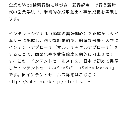
企業のWeb検索行動に基づき「顧客起点」で行う新時
代の営業手法で、継続的な成果創出と事業成長を実現し
ます。
インテントシグナル（顧客の興味関心）を正確かつタイ
ムリーに把握し、適切な訴求軸で、的確な部署・人物に
インテントアプローチ（マルチチャネルアプローチ）を
することで、商談化率や受注確度を劇的に向上させま
す。この「インテントセールス」を、日本で初めて実現
したインテントセールスSaaSが、『Sales Marker』
です。▶️インテントセールス詳細はこちら：
https://sales-marker.jp/intent-sales