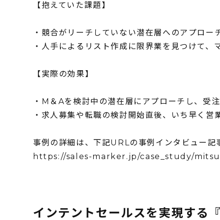
【抱えていた課題】
・競合がリーチしていない潜在層へのアプロー
・人手によるリスト作成に限界業を見つけて、
【実際の効果】
・M＆Aを検討中の潜在層にアプローチし、受
・求人募集や転職の検討開始直後、いち早く営
事例の詳細は、下記URLの事例インタビュー記
https://sales-marker.jp/case_study/mits
インテントセールスを実現する『Sa