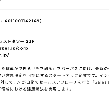
て
4011001142149）
ラストタワー 23F
rker.jp/corp
.jp/
みを超えた挑戦ができる世界を創る」をパーパスに掲げ、最新
早い意思決定を可能にするスタートアップ企業です。イン
して、AIが自動でセールスアプローチを行う『Sales M
グ領域における課題解決を実現します。