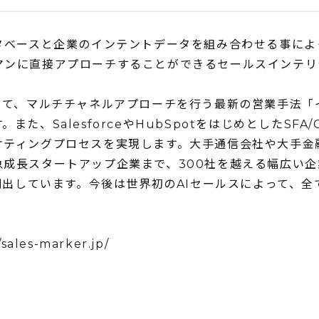
人データベースと企業のインテントデータを組み合わせる事に
マンに直接アプローチすることができるセールスインテリ
けて、マルチチャネルアプローチを行う最新の営業手法「
、SalesforceやHubSpotをはじめとしたSFA/
ケティングプロセスを実現します。大手通信会社や大手金
成長スタートアップ企業まで、300社を越える幅広い企
を創出しています。今後は世界初のAIセールスによって、
/sales-marker.jp/