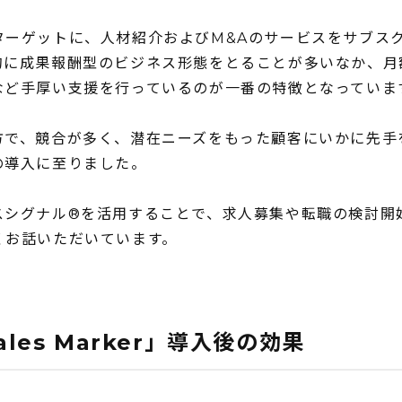
ターゲットに、人材紹介およびM&Aのサービスをサブス
的に成果報酬型のビジネス形態をとることが多いなか、月
など手厚い支援を行っているのが一番の特徴となっていま
方で、競合が多く、潜在ニーズをもった顧客にいかに先手
』の導入に至りました。
ールスシグナル®︎を活用することで、求人募集や転職の検討
くお話いただいています。
es Marker」導入後の効果