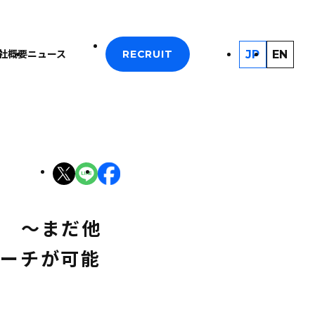
JP
EN
社概要
ニュース
RECRUIT
現 ～まだ他
ローチが可能