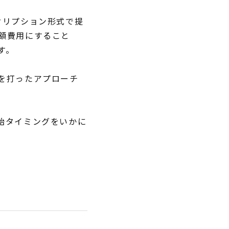
クリプション形式で提
額費用にすること
す。
を打ったアプローチ
開始タイミングをいかに