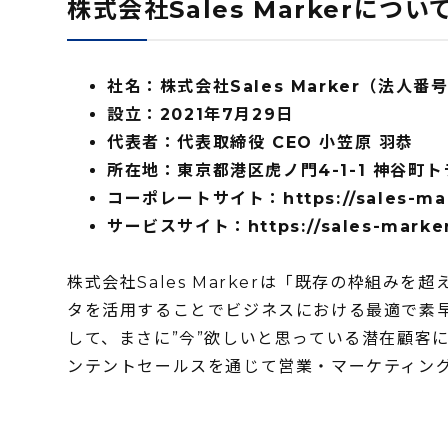
株式会社Sales Markerについ
社名：株式会社Sales Marker（法人番号：
設⽴：2021年7⽉29⽇
代表者：代表取締役 CEO 小笠原 羽恭
所在地：東京都港区虎ノ門4-1-1 神谷町ト
コーポレートサイト：
https://sales-ma
サービスサイト：
https://sales-marker
株式会社Sales Markerは「既存の枠組
タを活用することでビジネスにおける最適で素
して、まさに”今”欲しいと思っている潜在顧客に対
ンテントセールスを通じて営業・マーケティン