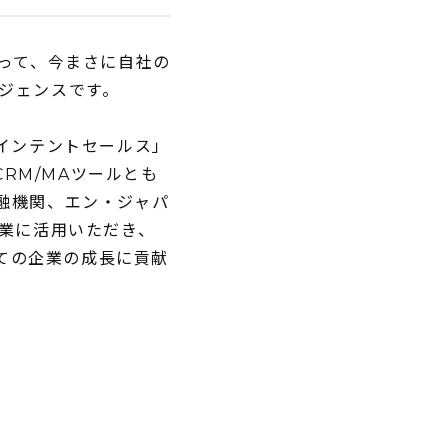
よって、今まさに自社の
ジェンスです。
インテントセールス」
CRM/MAツールとも
融機関、エン・ジャパ
業に活用いただき、
全ての企業の成長に貢献