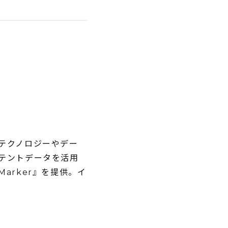
のテクノロジーやデー
テントデータを活用
arker』を提供。イ