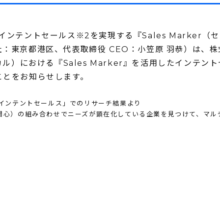
ンテントセールス※2を実現する『Sales Marker（
（本社：東京都港区、代表取締役 CEO：小笠原 羽恭）は、
ル）における『Sales Marker』を活用したインテン
ことをお知らせします。
ける「インテントセールス」でのリサーチ結果より
味関心）の組み合わせでニーズが顕在化している企業を見つけて、マル