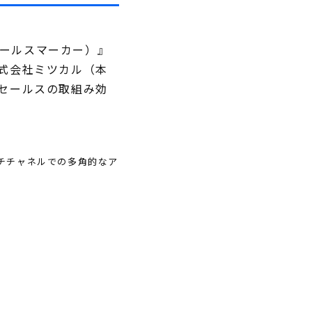
セールスマーカー）』
株式会社ミツカル（本
トセールスの取組み効
チチャネルでの多角的なア