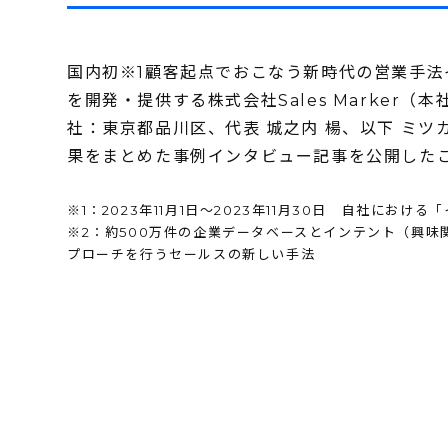
国内初※1顧客起点でおこなう新時代の営業手法イ
を開発・提供する株式会社Sales Marker
社：東京都品川区、代表 城之内 楊、以下 ミツカ
果をまとめた事例インタビュー記事を公開した
※1：2023年11月1日〜2023年11月30日 自社にお
※2：約500万件の企業データベースとインテント（興
プローチを行うセールスの新しい手法