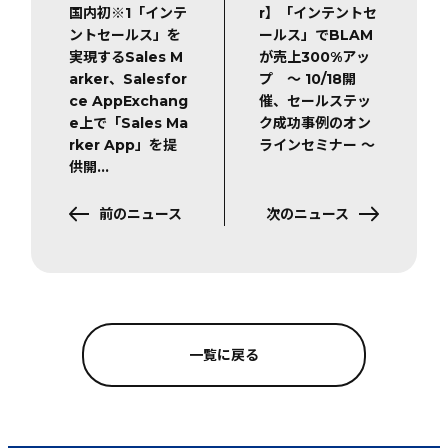
国内初※1「インテ
r】「インテントセ
ントセールス」を
ールス」でBLAM
実現するSales M
が売上300%アッ
arker、Salesfor
プ 〜 10/18開
ce AppExchang
催、セールステッ
e上で「Sales Ma
ク成功事例のオン
rker App」を提
ラインセミナー 〜
供開…
前のニュース
次のニュース
一覧に戻る