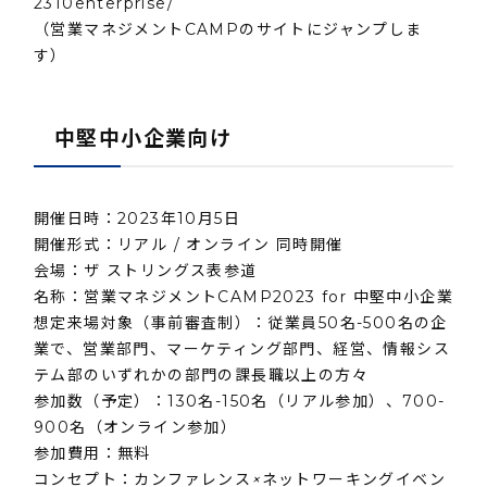
2310enterprise/
（営業マネジメントCAMPのサイトにジャンプしま
す）
中堅中小企業向け
開催日時：2023年10月5日
開催形式：リアル / オンライン 同時開催
会場：ザ ストリングス表参道
名称：営業マネジメントCAMP2023 for 中堅中小企業
想定来場対象（事前審査制）：従業員50名-500名の企
業で、営業部門、マーケティング部門、経営、情報シス
テム部のいずれかの部門の課長職以上の方々
参加数（予定）：130名-150名（リアル参加）、700-
900名（オンライン参加）
参加費用：無料
コンセプト：カンファレンス
×
ネットワーキングイベン