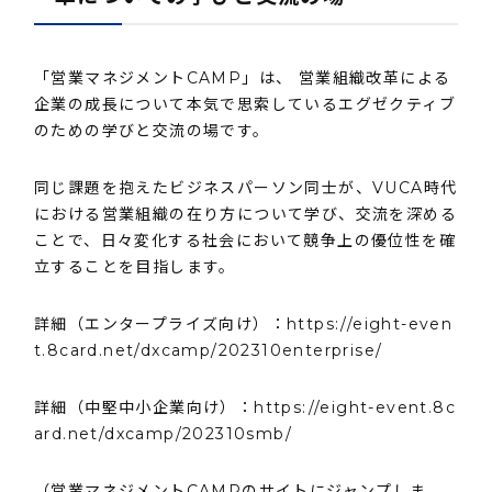
「営業マネジメントCAMP」は、 営業組織改革による
企業の成長について本気で思索しているエグゼクティブ
のための学びと交流の場です。
同じ課題を抱えたビジネスパーソン同士が、VUCA時代
における営業組織の在り方について学び、交流を深める
ことで、日々変化する社会において競争上の優位性を確
立することを目指します。
詳細（エンタープライズ向け）：
https://eight-even
t.8card.net/dxcamp/202310enterprise/
詳細（中堅中小企業向け）：
https://eight-event.8c
ard.net/dxcamp/202310smb/
（営業マネジメントCAMPのサイトにジャンプしま