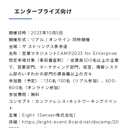
エンタープライズ向け
開催日時：2023年10月5日
開催形式：リアル / オンライン 同時開催
会場：ザ ストリングス表参道
名称：営業マネジメントCAMP2023 for Enterprise
想定来場対象（事前審査制）：従業員500名以上の企業
で、営業部門、マーケティング部門、経営、情報システ
ム部のいずれかの部門の課長職以上の方々
参加数（予定）：130名-150名（リアル参加）、600-
800名（オンライン参加）
参加費用：無料
コンセプト：カンファレンス
×
ネットワーキングイベン
ト
主催：Eight（Sansan株式会社）
詳細：
https://eight-event.8card.net/dxcamp/20