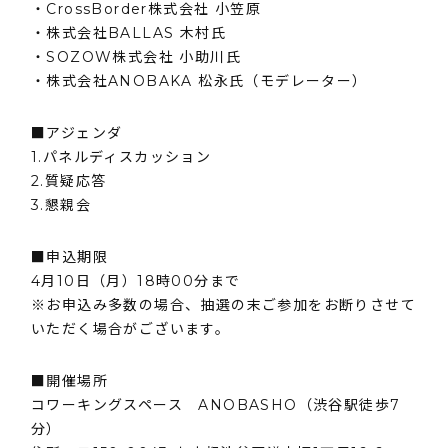
・CrossBorder株式会社 小笠原
・株式会社BALLAS 木村氏
・SOZOW株式会社 小助川氏
・株式会社ANOBAKA 松永氏（モデレーター）
■アジェンダ
1.パネルディスカッション
2.質疑応答
3.懇親会
■申込期限
4月10日（月）18時00分まで
※お申込み多数の場合、抽選の末ご参加をお断りさせて
いただく場合がございます。
■開催場所
コワーキングスペース ANOBASHO（渋谷駅徒歩7
分）