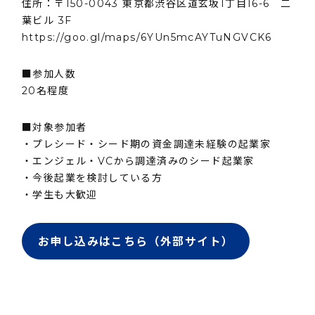
住所：〒150-0043 東京都渋谷区道玄坂1丁目16-6 二
葉ビル 3F
https://goo.gl/maps/6YUn5mcAYTuNGVCK6
■参加人数
20名程度
■対象参加者
・プレシード・シード期の資金調達未経験の起業家
・エンジェル・VCから調達済みのシード起業家
・今後起業を検討している方
・学生も大歓迎
お申し込みはこちら（外部サイト）