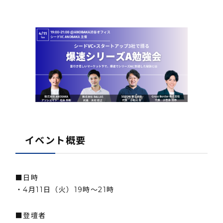
イベント概要
■日時
・4月11日（火）19時～21時
■登壇者