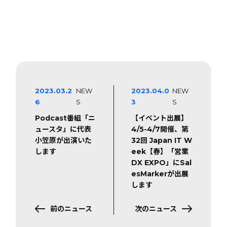
2023.03.2
NEW
2023.04.0
NEW
6
S
3
S
Podcast番組「ニ
【イベント出展】
ュースタ」に代表
4/5-4/7開催、第
小笠原が出演いた
32回 Japan IT W
します
eek【春】「営業
DX EXPO」にSal
esMarkerが出展
します
前のニュース
次のニュース