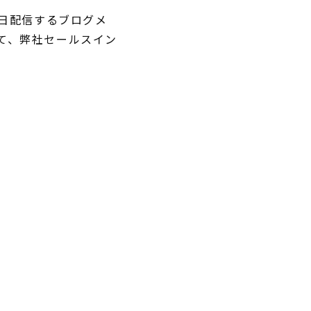
日配信するブログメ
にて、弊社セールスイン