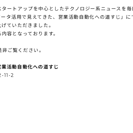
スタートアップを中心としたテクノロジー系ニュースを毎
ントデータ活用で見えてきた、営業活動自動化への道すじ」
り上げていただきました。
る内容となっております。
を是非ご覧ください。
営業活動自動化への道すじ
2-11-2