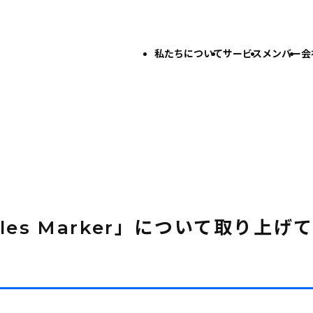
私たちについて
サービス
メンバー
会
Sales Marker」について取り上