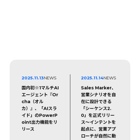
2025.11.13
NEWS
2025.11.14
NEWS
国内初※1マルチAI
Sales Marker、
エージェント『Or
営業シナリオを自
cha（オル
在に設計できる
カ）』、「AIスラ
「シーケンス2.
イド」のPowerP
0」を正式リリー
oint出力機能をリ
ス〜インテントを
リース
起点に、営業アプ
ローチが自然に動