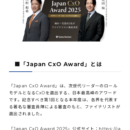
■「Japan CxO Award」とは
「Japan CxO Award」は、次世代リーダーのロール
モデルとなるCxOを選出する、日本最高峰のアワード
です。記念すべき第1回となる本年度は、各界を代表す
る著名な審査員陣による審査のもと、ファイナリストが
選出されました。
「Japan CxO Award 2025」公式サイト：
https://ja